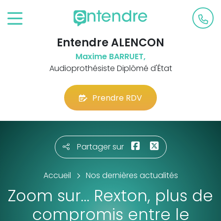
Entendre ALENCON
Maxime BARRUET,
Audioprothésiste Diplômé d'État
Prendre RDV
Partager sur
Accueil
Nos dernières actualités
Zoom sur… Rexton, plus de
compromis entre le