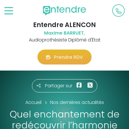
Entendre ALENCON
Maxime BARRUET,
Audioprothésiste Diplômé d'État
Prendre RDV
Partager sur
Accueil
Nos dernières actualités
Quel enchantement de
redécouvrir l’harmonie