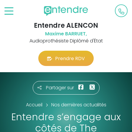
Entendre ALENCON
Maxime BARRUET,
Audioprothésiste Diplômé d'État
Prendre RDV
Partager sur
Accueil
Nos dernières actualités
Entendre s’engage aux
côtés de The