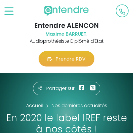
Entendre ALENCON
Maxime BARRUET,
Audioprothésiste Diplômé d'État
Prendre RDV
Partager sur
Accueil
Nos dernières actualités
En 2020 le label IREF reste
à nos côtés !